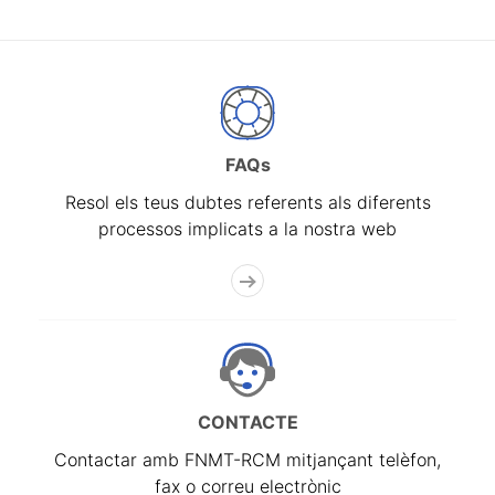
FAQs
Resol els teus dubtes referents als diferents
processos implicats a la nostra web
CONTACTE
Contactar amb FNMT-RCM mitjançant telèfon,
fax o correu electrònic