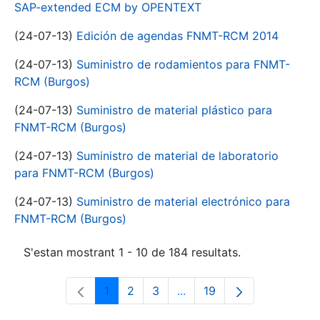
SAP-extended ECM by OPENTEXT
(24-07-13)
Edición de agendas FNMT-RCM 2014
(24-07-13)
Suministro de rodamientos para FNMT-
RCM (Burgos)
(24-07-13)
Suministro de material plástico para
FNMT-RCM (Burgos)
(24-07-13)
Suministro de material de laboratorio
para FNMT-RCM (Burgos)
(24-07-13)
Suministro de material electrónico para
FNMT-RCM (Burgos)
S'estan mostrant 1 - 10 de 184 resultats.
1
2
3
...
19
Pàgina
Pàgina
Pàgina
Pàgines intermèdies Utili
Pàgina