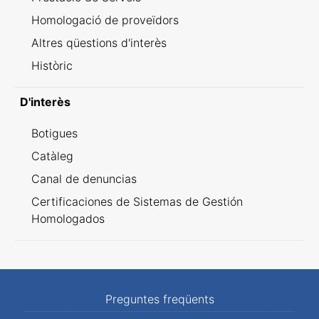
Homologació de proveïdors
Altres qüestions d'interès
Històric
D'interès
Botigues
Catàleg
Canal de denuncias
Certificaciones de Sistemas de Gestión
Homologados
Preguntes freqüents