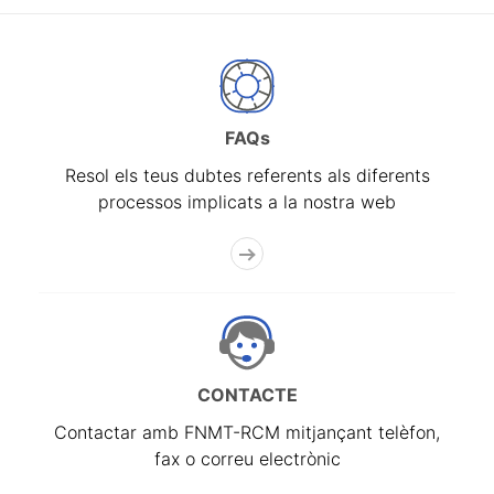
FAQs
Resol els teus dubtes referents als diferents
processos implicats a la nostra web
CONTACTE
Contactar amb FNMT-RCM mitjançant telèfon,
fax o correu electrònic