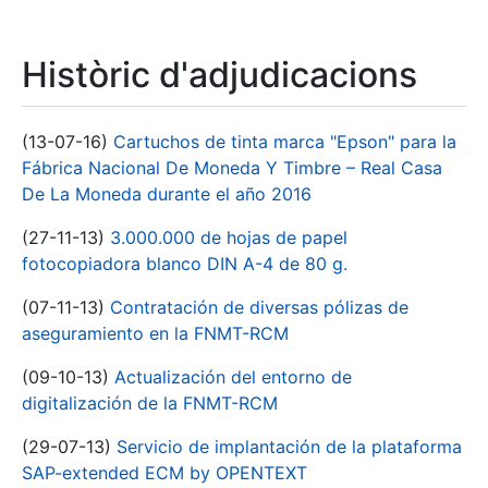
Històric d'adjudicacions
(13-07-16)
Cartuchos de tinta marca "Epson" para la
Fábrica Nacional De Moneda Y Timbre – Real Casa
De La Moneda durante el año 2016
(27-11-13)
3.000.000 de hojas de papel
fotocopiadora blanco DIN A-4 de 80 g.
(07-11-13)
Contratación de diversas pólizas de
aseguramiento en la FNMT-RCM
(09-10-13)
Actualización del entorno de
digitalización de la FNMT-RCM
(29-07-13)
Servicio de implantación de la plataforma
SAP-extended ECM by OPENTEXT