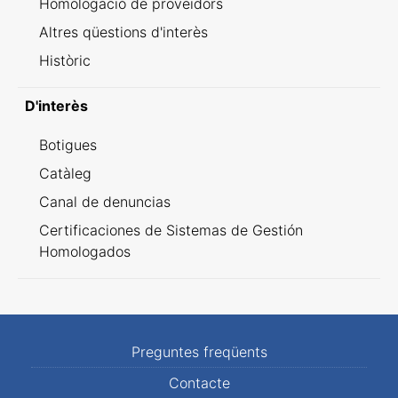
Homologació de proveïdors
Altres qüestions d'interès
Històric
D'interès
Botigues
Catàleg
Canal de denuncias
Certificaciones de Sistemas de Gestión
Homologados
Preguntes freqüents
Contacte