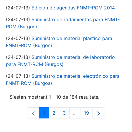
(24-07-13)
Edición de agendas FNMT-RCM 2014
(24-07-13)
Suministro de rodamientos para FNMT-
RCM (Burgos)
(24-07-13)
Suministro de material plástico para
FNMT-RCM (Burgos)
(24-07-13)
Suministro de material de laboratorio
para FNMT-RCM (Burgos)
(24-07-13)
Suministro de material electrónico para
FNMT-RCM (Burgos)
S'estan mostrant 1 - 10 de 184 resultats.
1
2
3
...
19
Pàgina
Pàgina
Pàgina
Pàgines intermèdies Utili
Pàgina