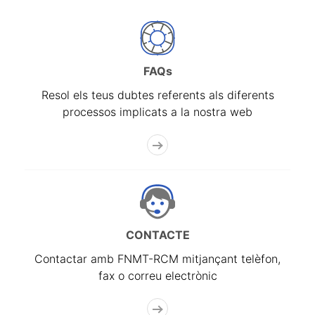
FAQs
Resol els teus dubtes referents als diferents
processos implicats a la nostra web
CONTACTE
Contactar amb FNMT-RCM mitjançant telèfon,
fax o correu electrònic