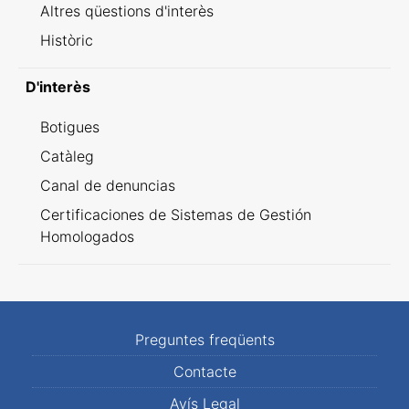
Altres qüestions d'interès
Històric
D'interès
Botigues
Catàleg
Canal de denuncias
Certificaciones de Sistemas de Gestión
Homologados
Preguntes freqüents
Contacte
Avís Legal