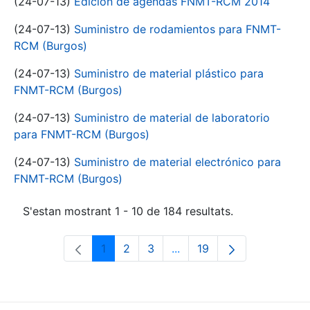
(24-07-13)
Edición de agendas FNMT-RCM 2014
(24-07-13)
Suministro de rodamientos para FNMT-
RCM (Burgos)
(24-07-13)
Suministro de material plástico para
FNMT-RCM (Burgos)
(24-07-13)
Suministro de material de laboratorio
para FNMT-RCM (Burgos)
(24-07-13)
Suministro de material electrónico para
FNMT-RCM (Burgos)
S'estan mostrant 1 - 10 de 184 resultats.
1
2
3
...
19
Pàgina
Pàgina
Pàgina
Pàgines intermèdies Utili
Pàgina