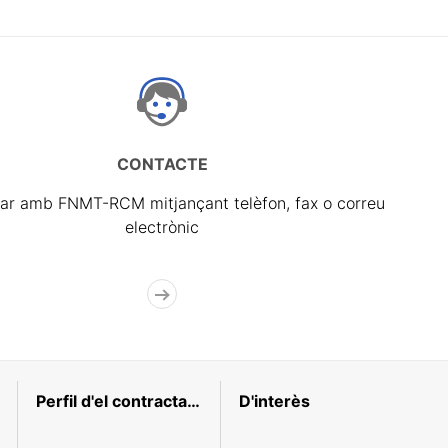
CONTACTE
ar amb FNMT-RCM mitjançant telèfon, fax o correu
electrònic
Perfil d'el contractant
D'interès