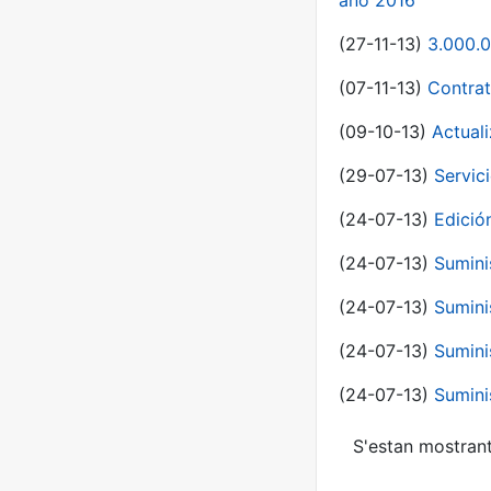
año 2016
(27-11-13)
3.000.0
(07-11-13)
Contrat
(09-10-13)
Actual
(29-07-13)
Servic
(24-07-13)
Edici
(24-07-13)
Sumini
(24-07-13)
Sumini
(24-07-13)
Sumini
(24-07-13)
Sumini
S'estan mostrant