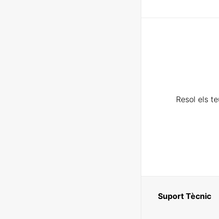
Resol els t
Suport Tècnic