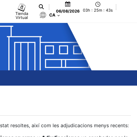
03h : 25m : 43s
06/08/2026
Tienda
CA
Virtual
estat resoltes, així com les adjudicacions menys recents: