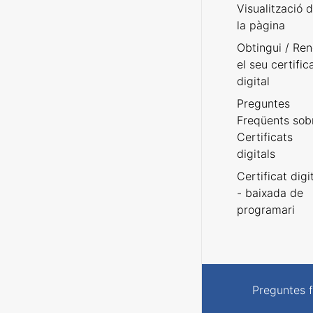
Visualització 
la pàgina
Obtingui / Ren
el seu certific
digital
Preguntes
Freqüents sob
Certificats
digitals
Certificat digi
- baixada de
programari
Preguntes 