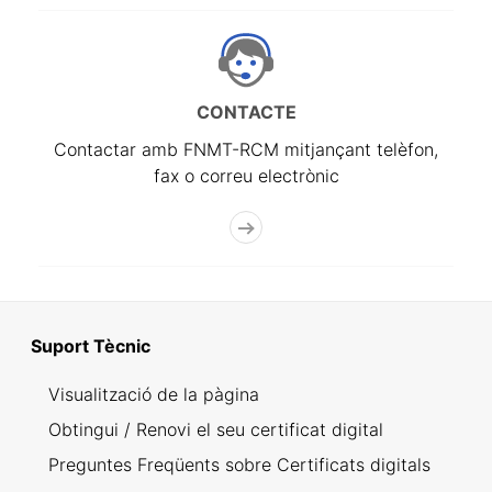
CONTACTE
Contactar amb FNMT-RCM mitjançant telèfon,
fax o correu electrònic
Suport Tècnic
Visualització de la pàgina
Obtingui / Renovi el seu certificat digital
Preguntes Freqüents sobre Certificats digitals