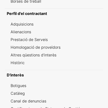
Borses de treball
Perfil d'el contractant
Adquisicions
Alienacions
Prestació de Serveis
Homologació de proveïdors
Altres qüestions d'interès
Històric
D'interès
Botigues
Catàleg
Canal de denuncias