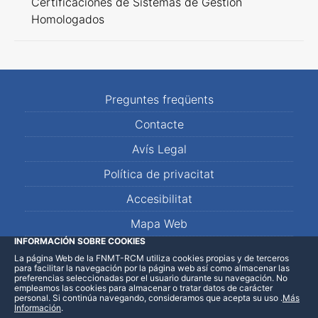
Certificaciones de Sistemas de Gestión
Homologados
Preguntes freqüents
Contacte
Avís Legal
Política de privacitat
Accesibilitat
Mapa Web
INFORMACIÓN SOBRE COOKIES
La página Web de la FNMT-RCM utiliza cookies propias y de terceros
LinkedIn
Facebook
WhatsApp
para facilitar la navegación por la página web así como almacenar las
preferencias seleccionadas por el usuario durante su navegación. No
empleamos las cookies para almacenar o tratar datos de carácter
personal. Si continúa navegando, consideramos que acepta su uso
.
Más
Información
.