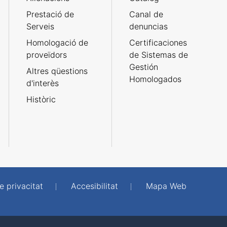
Prestació de
Canal de
Serveis
denuncias
Homologació de
Certificaciones
proveïdors
de Sistemas de
Gestión
Altres qüestions
Homologados
d'interès
Històric
e privacitat
Accesibilitat
Mapa Web