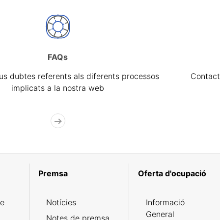
FAQs
eus dubtes referents als diferents processos
Contact
implicats a la nostra web
Premsa
Oferta d'ocupació
de
Notícies
Informació
General
Notes de premsa