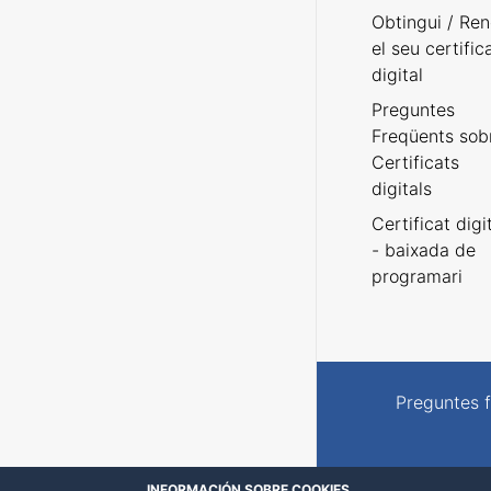
Obtingui / Ren
el seu certific
digital
Preguntes
Freqüents sob
Certificats
digitals
Certificat digi
- baixada de
programari
Preguntes 
INFORMACIÓN SOBRE COOKIES