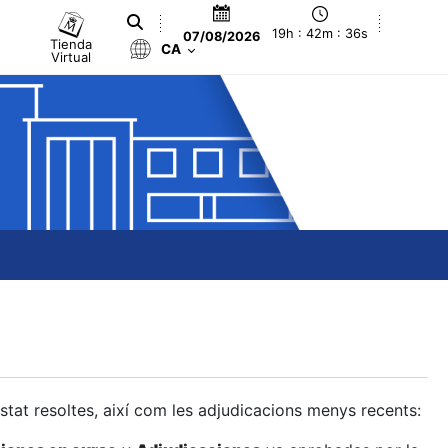
19h : 42m : 37s
07/08/2026
Tienda
CA
Virtual
estat resoltes, així com les adjudicacions menys recents: