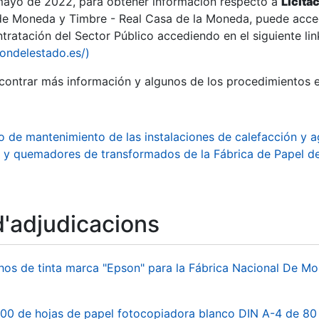
 mayo de 2022, para obtener información respecto a
Licita
de Moneda y Timbre - Real Casa de la Moneda, puede acced
ratación del Sector Público accediendo en el siguiente lin
iondelestado.es/)
ontrar más información y algunos de los procedimientos 
o de mantenimiento de las instalaciones de calefacción y ag
 y quemadores de transformados de la Fábrica de Papel d
d'adjudicacions
a
hos de tinta marca "Epson" para la Fábrica Nacional De M
00 de hojas de papel fotocopiadora blanco DIN A-4 de 80 