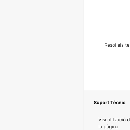
Resol els t
Suport Tècnic
Visualització 
la pàgina