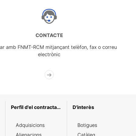
CONTACTE
ar amb FNMT-RCM mitjançant telèfon, fax o correu
electrònic
Perfil d'el contractant
D'interès
Adquisicions
Botigues
Alienacions
Catàleg