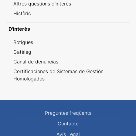
Altres qüestions d'interès
Històric
D'interès
Botigues
Catàleg
Canal de denuncias
Certificaciones de Sistemas de Gestión
Homologados
Preguntes freqüents
Contacte
Avís Legal