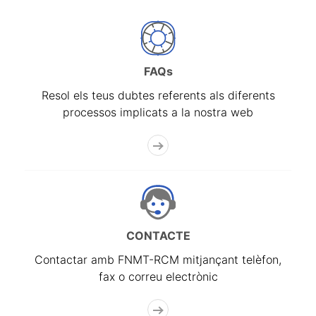
FAQs
Resol els teus dubtes referents als diferents
processos implicats a la nostra web
CONTACTE
Contactar amb FNMT-RCM mitjançant telèfon,
fax o correu electrònic