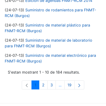
(24-07-13)
Edición de agendas FNMT-RCM 2014
(24-07-13)
Suministro de rodamientos para FNMT-
RCM (Burgos)
(24-07-13)
Suministro de material plástico para
FNMT-RCM (Burgos)
(24-07-13)
Suministro de material de laboratorio
para FNMT-RCM (Burgos)
(24-07-13)
Suministro de material electrónico para
FNMT-RCM (Burgos)
S'estan mostrant 1 - 10 de 184 resultats.
1
2
3
...
19
Pàgina
Pàgina
Pàgina
Pàgines intermèdies Utili
Pàgina