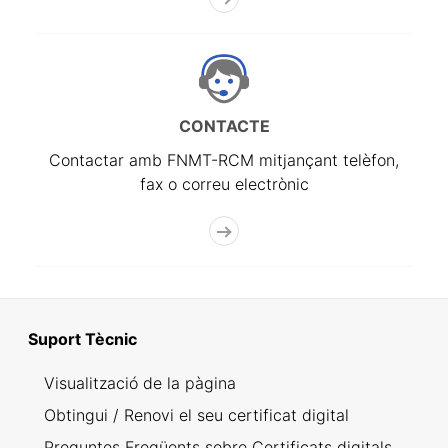
CONTACTE
Contactar amb FNMT-RCM mitjançant telèfon,
fax o correu electrònic
Suport Tècnic
Visualització de la pàgina
Obtingui / Renovi el seu certificat digital
Preguntes Freqüents sobre Certificats digitals