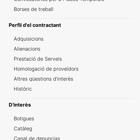
Borses de treball
Perfil d'el contractant
Adquisicions
Alienacions
Prestació de Serveis
Homologació de proveïdors
Altres qüestions d'interès
Històric
D'interès
Botigues
Catàleg
Canal de denuncias