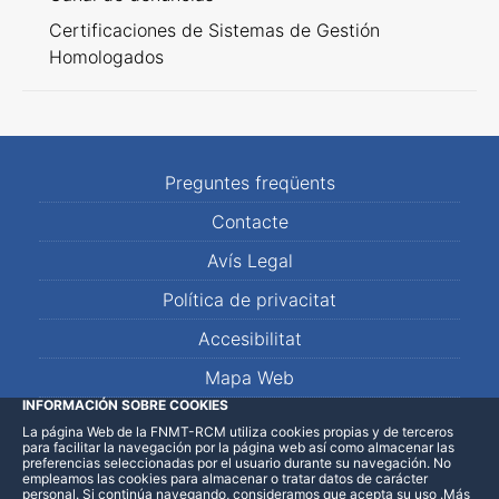
Certificaciones de Sistemas de Gestión
Homologados
Preguntes freqüents
Contacte
Avís Legal
Política de privacitat
Accesibilitat
Mapa Web
INFORMACIÓN SOBRE COOKIES
La página Web de la FNMT-RCM utiliza cookies propias y de terceros
LinkedIn
Facebook
WhatsApp
para facilitar la navegación por la página web así como almacenar las
preferencias seleccionadas por el usuario durante su navegación. No
empleamos las cookies para almacenar o tratar datos de carácter
personal. Si continúa navegando, consideramos que acepta su uso
.
Más