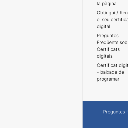
la pàgina
Obtingui / Ren
el seu certific
digital
Preguntes
Freqüents sob
Certificats
digitals
Certificat digi
- baixada de
programari
Preguntes 