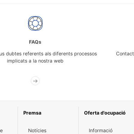
FAQs
eus dubtes referents als diferents processos
Contact
implicats a la nostra web
Premsa
Oferta d'ocupació
de
Notícies
Informació