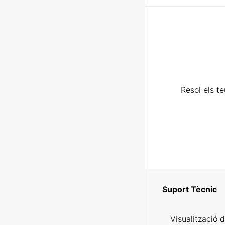
Resol els t
Suport Tècnic
Visualització 