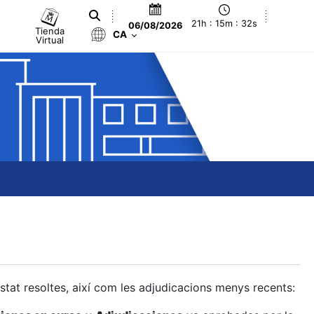
21h : 15m : 32s
06/08/2026
Tienda
CA
Virtual
estat resoltes, així com les adjudicacions menys recents: