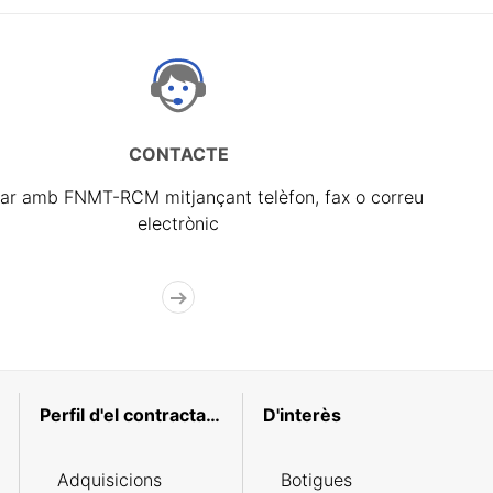
CONTACTE
ar amb FNMT-RCM mitjançant telèfon, fax o correu
electrònic
Perfil d'el contractant
D'interès
Adquisicions
Botigues