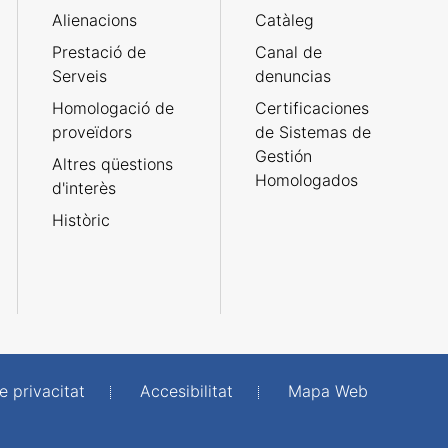
Alienacions
Catàleg
Prestació de
Canal de
Serveis
denuncias
Homologació de
Certificaciones
proveïdors
de Sistemas de
Gestión
Altres qüestions
Homologados
d'interès
Històric
e privacitat
Accesibilitat
Mapa Web