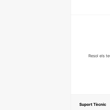
Resol els t
Suport Tècnic