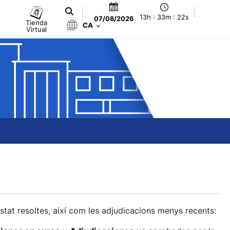
13h : 33m : 23s
07/08/2026
Tienda
CA
Virtual
estat resoltes, així com les adjudicacions menys recents: