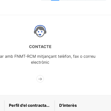
CONTACTE
ar amb FNMT-RCM mitjançant telèfon, fax o correu
electrònic
Perfil d'el contractant
D'interès