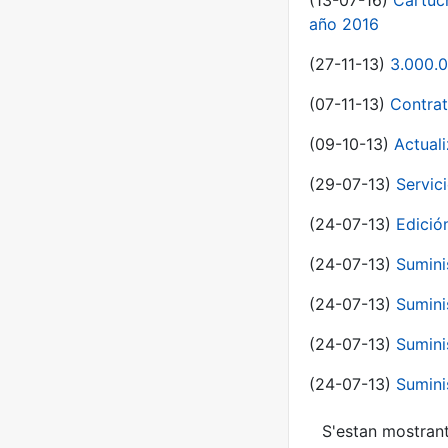
(13-07-16)
Cartuc
año 2016
(27-11-13)
3.000.0
(07-11-13)
Contrat
(09-10-13)
Actual
(29-07-13)
Servic
(24-07-13)
Edici
(24-07-13)
Sumini
(24-07-13)
Sumini
(24-07-13)
Sumini
(24-07-13)
Sumini
S'estan mostrant