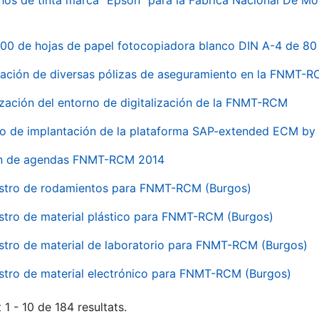
hos de tinta marca "Epson" para la Fábrica Nacional De M
00 de hojas de papel fotocopiadora blanco DIN A-4 de 80 
ación de diversas pólizas de aseguramiento en la FNMT-
ización del entorno de digitalización de la FNMT-RCM
io de implantación de la plataforma SAP-extended ECM 
ón de agendas FNMT-RCM 2014
stro de rodamientos para FNMT-RCM (Burgos)
stro de material plástico para FNMT-RCM (Burgos)
stro de material de laboratorio para FNMT-RCM (Burgos)
stro de material electrónico para FNMT-RCM (Burgos)
 1 - 10 de 184 resultats.