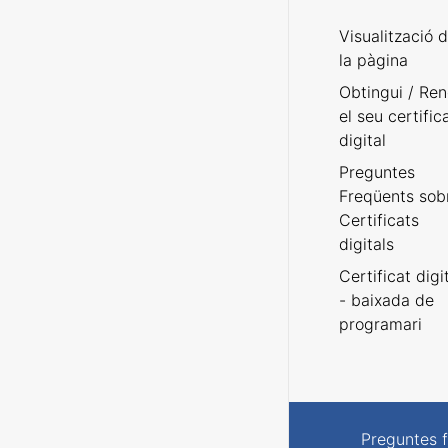
Visualització 
la pàgina
Obtingui / Ren
el seu certific
digital
Preguntes
Freqüents sob
Certificats
digitals
Certificat digi
- baixada de
programari
Preguntes 