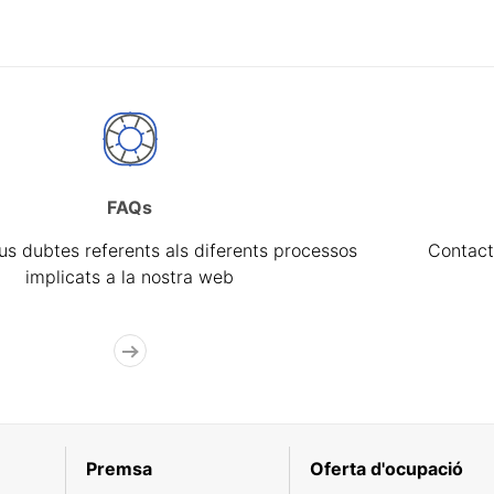
FAQs
eus dubtes referents als diferents processos
Contact
implicats a la nostra web
Premsa
Oferta d'ocupació