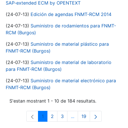
SAP-extended ECM by OPENTEXT
(24-07-13)
Edición de agendas FNMT-RCM 2014
(24-07-13)
Suministro de rodamientos para FNMT-
RCM (Burgos)
(24-07-13)
Suministro de material plástico para
FNMT-RCM (Burgos)
(24-07-13)
Suministro de material de laboratorio
para FNMT-RCM (Burgos)
(24-07-13)
Suministro de material electrónico para
FNMT-RCM (Burgos)
S'estan mostrant 1 - 10 de 184 resultats.
1
2
3
...
19
Pàgina
Pàgina
Pàgina
Pàgines intermèdies Utili
Pàgina