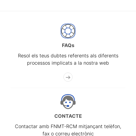
FAQs
Resol els teus dubtes referents als diferents
processos implicats a la nostra web
CONTACTE
Contactar amb FNMT-RCM mitjançant telèfon,
fax o correu electrònic