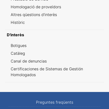
Homologació de proveïdors
Altres qüestions d'interès
Històric
D'interès
Botigues
Catàleg
Canal de denuncias
Certificaciones de Sistemas de Gestión
Homologados
Preguntes freqüents