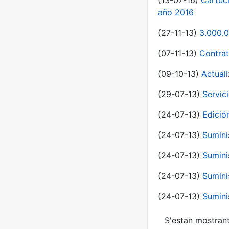
(13-07-16)
Cartuc
año 2016
(27-11-13)
3.000.0
(07-11-13)
Contrat
(09-10-13)
Actual
(29-07-13)
Servic
(24-07-13)
Edici
(24-07-13)
Sumini
(24-07-13)
Sumini
(24-07-13)
Sumini
(24-07-13)
Sumini
S'estan mostrant