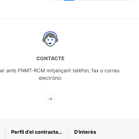
CONTACTE
ar amb FNMT-RCM mitjançant telèfon, fax o correu
electrònic
Perfil d'el contractant
D'interès