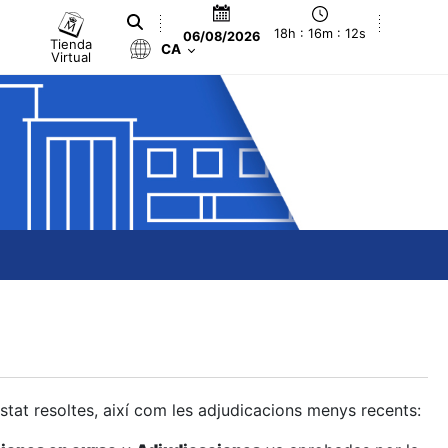
18h : 16m : 13s
06/08/2026
Tienda
CA
Virtual
estat resoltes, així com les adjudicacions menys recents: