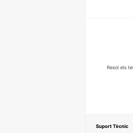
Resol els t
Suport Tècnic