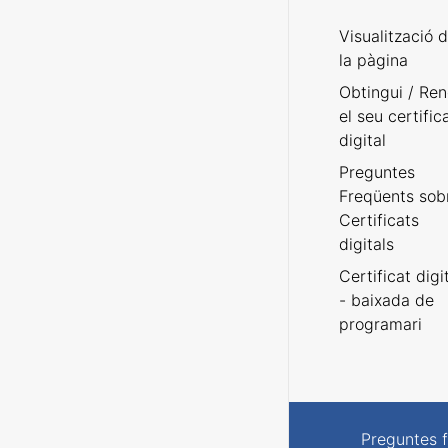
Visualització 
la pàgina
Obtingui / Ren
el seu certific
digital
Preguntes
Freqüents sob
Certificats
digitals
Certificat digi
- baixada de
programari
Preguntes 