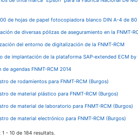
hos de tinta marca "Epson" para la Fábrica Nacional De M
00 de hojas de papel fotocopiadora blanco DIN A-4 de 80 
ación de diversas pólizas de aseguramiento en la FNMT-
ización del entorno de digitalización de la FNMT-RCM
io de implantación de la plataforma SAP-extended ECM 
ón de agendas FNMT-RCM 2014
stro de rodamientos para FNMT-RCM (Burgos)
stro de material plástico para FNMT-RCM (Burgos)
stro de material de laboratorio para FNMT-RCM (Burgos)
stro de material electrónico para FNMT-RCM (Burgos)
 1 - 10 de 184 resultats.