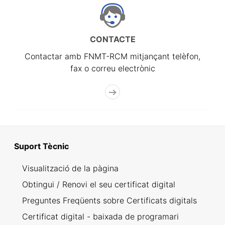
CONTACTE
Contactar amb FNMT-RCM mitjançant telèfon,
fax o correu electrònic
Suport Tècnic
Visualització de la pàgina
Obtingui / Renovi el seu certificat digital
Preguntes Freqüents sobre Certificats digitals
Certificat digital - baixada de programari