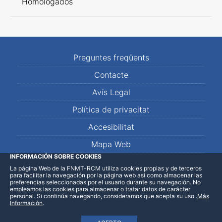
Homologados
Preguntes freqüents
Contacte
Avís Legal
Política de privacitat
Accesibilitat
Mapa Web
INFORMACIÓN SOBRE COOKIES
La página Web de la FNMT-RCM utiliza cookies propias y de terceros
LinkedIn
Facebook
WhatsApp
para facilitar la navegación por la página web así como almacenar las
preferencias seleccionadas por el usuario durante su navegación. No
empleamos las cookies para almacenar o tratar datos de carácter
personal. Si continúa navegando, consideramos que acepta su uso
.
Más
Información
.