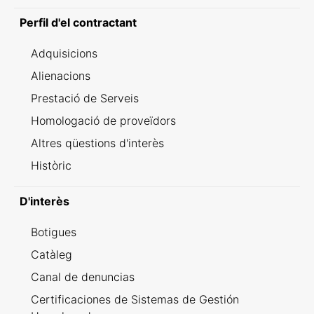
Perfil d'el contractant
Adquisicions
Alienacions
Prestació de Serveis
Homologació de proveïdors
Altres qüestions d'interès
Històric
D'interès
Botigues
Catàleg
Canal de denuncias
Certificaciones de Sistemas de Gestión