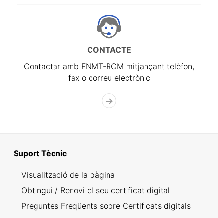
CONTACTE
Contactar amb FNMT-RCM mitjançant telèfon,
fax o correu electrònic
Suport Tècnic
Visualització de la pàgina
Obtingui / Renovi el seu certificat digital
Preguntes Freqüents sobre Certificats digitals