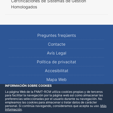
Certificaciones de Sistemas de Gestión
Homologados
Preguntes freqüents
Contacte
Avís Legal
Política de privacitat
Accesibilitat
Mapa Web
INFORMACIÓN SOBRE COOKIES
La página Web de la FNMT-RCM utiliza cookies propias y de terceros
LinkedIn
Facebook
WhatsApp
para facilitar la navegación por la página web así como almacenar las
preferencias seleccionadas por el usuario durante su navegación. No
empleamos las cookies para almacenar o tratar datos de carácter
personal. Si continúa navegando, consideramos que acepta su uso
.
Más
Información
.