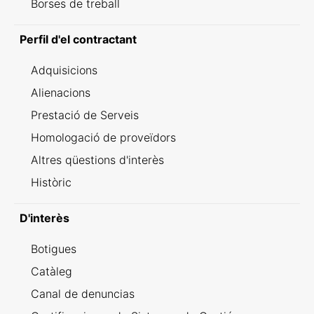
Borses de treball
Perfil d'el contractant
Adquisicions
Alienacions
Prestació de Serveis
Homologació de proveïdors
Altres qüestions d'interès
Històric
D'interès
Botigues
Catàleg
Canal de denuncias