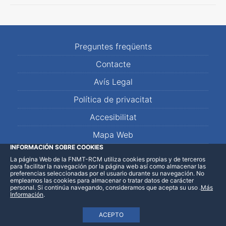
Preguntes freqüents
Contacte
Avís Legal
Política de privacitat
Accesibilitat
Mapa Web
INFORMACIÓN SOBRE COOKIES
La página Web de la FNMT-RCM utiliza cookies propias y de terceros
LinkedIn
Facebook
WhatsApp
para facilitar la navegación por la página web así como almacenar las
preferencias seleccionadas por el usuario durante su navegación. No
empleamos las cookies para almacenar o tratar datos de carácter
personal. Si continúa navegando, consideramos que acepta su uso
.
Más
Información
.
ACEPTO