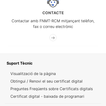
CONTACTE
Contactar amb FNMT-RCM mitjançant telèfon,
fax o correu electrònic
Suport Tècnic
Visualització de la pàgina
Obtingui / Renovi el seu certificat digital
Preguntes Freqüents sobre Certificats digitals
Certificat digital - baixada de programari