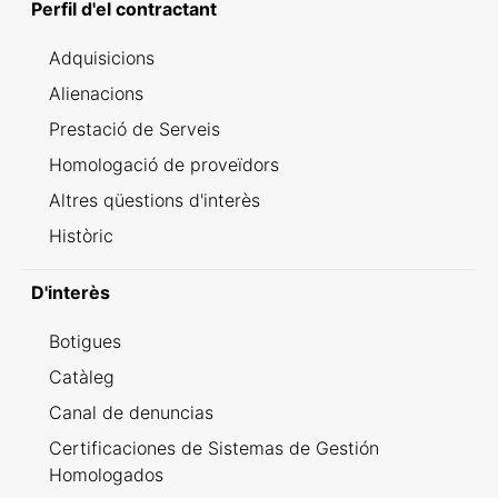
Perfil d'el contractant
Adquisicions
Alienacions
Prestació de Serveis
Homologació de proveïdors
Altres qüestions d'interès
Històric
D'interès
Botigues
Catàleg
Canal de denuncias
Certificaciones de Sistemas de Gestión
Homologados