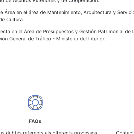
rio de Asuntos Exteriores y de Cooperación.
e Área en el área de Mantenimiento, Arquitectura y Servic
de Cultura.
ecta en el Área de Presupuestos y Gestión Patrimonial de 
ón General de Tráfico - Ministerio del Interior.
FAQs
eus dubtes referents als diferents processos
Contact