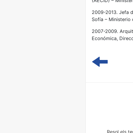
(AECID) – Ministe
2009-2013. Jefa d
Sofía – Ministerio 
2007-2009. Arquit
Económica, Direcci
Resol els t