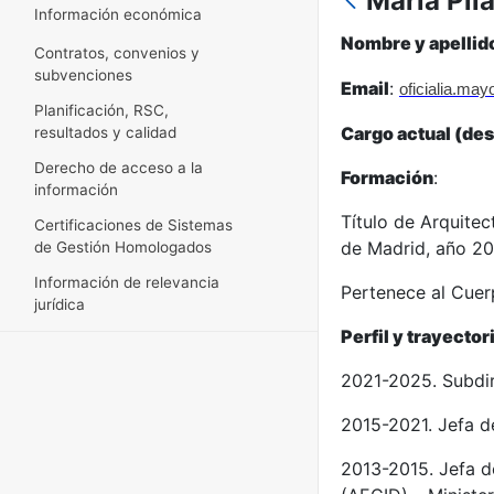
María Pil
Información económica
Nombre y apellid
Contratos, convenios y
subvenciones
Email
:
oficialia.ma
Planificación, RSC,
Cargo actual (de
resultados y calidad
Derecho de acceso a la
Formación
:
información
Título de Arquitec
Certificaciones de Sistemas
de Madrid, año 20
de Gestión Homologados
Información de relevancia
Pertenece al Cuer
jurídica
Perfil y trayector
2021-2025. Subdire
2015-2021. Jefa d
2013-2015. Jefa d