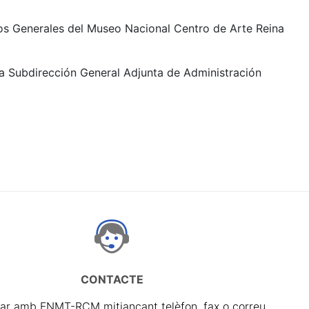
ios Generales del Museo Nacional Centro de Arte Reina
la Subdirección General Adjunta de Administración
CONTACTE
ar amb FNMT-RCM mitjançant telèfon, fax o correu