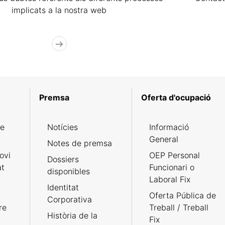
implicats a la nostra web
Premsa
Oferta d'ocupació
de
Notícies
Informació
General
Notes de premsa
ovi
OEP Personal
Dossiers
at
Funcionari o
disponibles
Laboral Fix
Identitat
Oferta Pública de
Corporativa
re
Treball / Treball
Història de la
Fix