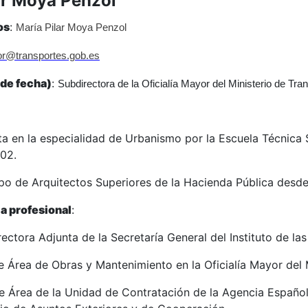
ar Moya Penzol
os
:
María Pilar Moya Penzol
yor@transportes.gob.es
sde fecha)
:
Subdirectora de la Oficialía Mayor del Ministerio de Tra
ta en la especialidad de Urbanismo por la Escuela Técnica 
02.
po de Arquitectos Superiores de la Hacienda Pública desde
ia profesional
:
ctora Adjunta de la Secretaría General del Instituto de las
e Área de Obras y Mantenimiento en la Oficialía Mayor del 
e Área de la Unidad de Contratación de la Agencia Español