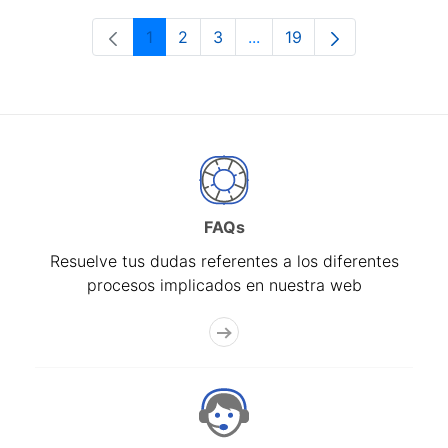
1
2
3
...
19
Página
Página
Página
Páginas intermedias Use 
Página
FAQs
Resuelve tus dudas referentes a los diferentes
procesos implicados en nuestra web