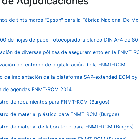
o de Adjudicaciones
hos de tinta marca "Epson" para la Fábrica Nacional De M
00 de hojas de papel fotocopiadora blanco DIN A-4 de 80 
ación de diversas pólizas de aseguramiento en la FNMT-
ización del entorno de digitalización de la FNMT-RCM
io de implantación de la plataforma SAP-extended ECM 
ón de agendas FNMT-RCM 2014
stro de rodamientos para FNMT-RCM (Burgos)
stro de material plástico para FNMT-RCM (Burgos)
stro de material de laboratorio para FNMT-RCM (Burgos)