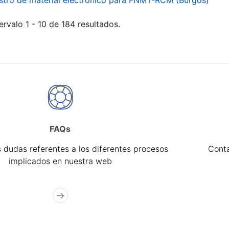
stro de material electrónico para FNMT-RCM (Burgos)
ervalo 1 - 10 de 184 resultados.
FAQs
 dudas referentes a los diferentes procesos
Cont
implicados en nuestra web