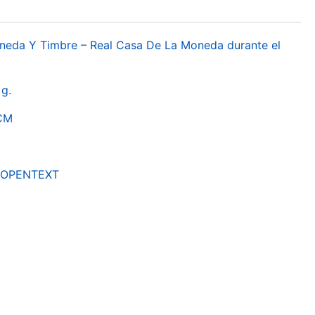
oneda Y Timbre – Real Casa De La Moneda durante el
g.
RCM
by OPENTEXT