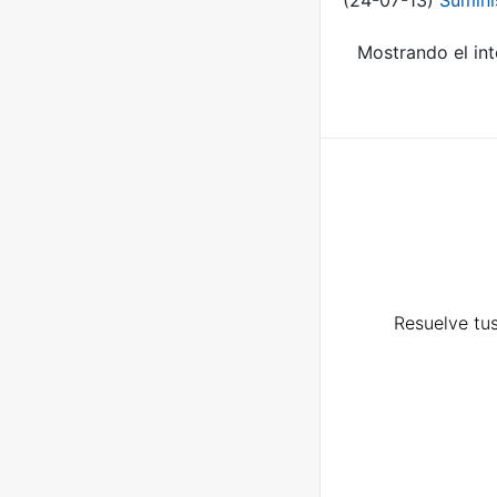
(24-07-13)
Sumini
Mostrando el int
Resuelve tus