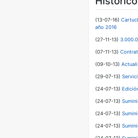
Históric
(13-07-16)
Cartuc
año 2016
(27-11-13)
3.000.0
(07-11-13)
Contrat
(09-10-13)
Actual
(29-07-13)
Servic
(24-07-13)
Edici
(24-07-13)
Sumini
(24-07-13)
Sumini
(24-07-13)
Sumini