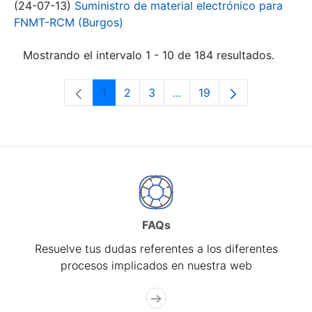
(24-07-13)
Suministro de material electrónico para
FNMT-RCM (Burgos)
Mostrando el intervalo 1 - 10 de 184 resultados.
1
2
3
...
19
Página
Página
Página
Páginas intermedias Use 
Página
FAQs
Resuelve tus dudas referentes a los diferentes
procesos implicados en nuestra web