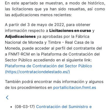
En este apartado se muestran, a modo de histórico,
las licitaciones que ya han sido resueltas, así como
Mostrar/Ocultar
las adjudicaciones menos recientes:
Mostrar/Ocultar
A partir del 3 de mayo de 2022, para obtener
información respecto a
Mostrar/Ocultar
Licitaciones en curso
y
Adjudicaciones
ya aprobadas por la Fábrica
Nacional de Moneda y Timbre - Real Casa de la
Moneda, puede acceder al perfil del contratante del
a FNMT-RCM en la Plataforma de Contratación del
Sector Público accediendo en el siguiente link:
Plataforma de Contratación del Sector Público
(https://contrataciondelestado.es/)
También podrá encontrar más información y algunos
de los procedimientos en
portallicitacion.fnmt.es
Mostrar/Ocultar
(08-03-17)
Contratación del Suministro e