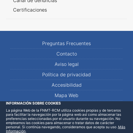
Canal de denuncias
Certificaciones
Preguntas Frecuentes
Contacto
Aviso legal
Política de privacidad
Accesibilidad
Mapa Web
INFORMACIÓN SOBRE COOKIES
La página Web de la FNMT-RCM utiliza cookies propias y de terceros
LinkedIn
Facebook
WhatsApp
para facilitar la navegación por la página web así como almacenar las
preferencias seleccionadas por el usuario durante su navegación. No
empleamos las cookies para almacenar o tratar datos de carácter
personal. Si continúa navegando, consideramos que acepta su uso
.
Más
Información
.