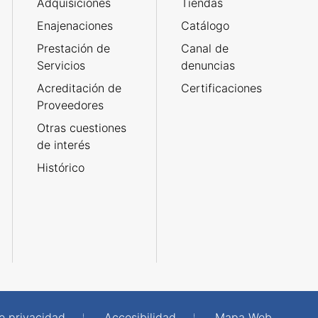
Adquisiciones
Tiendas
Enajenaciones
Catálogo
Prestación de
Canal de
Servicios
denuncias
Acreditación de
Certificaciones
Proveedores
Otras cuestiones
de interés
Histórico
de privacidad
Accesibilidad
Mapa Web