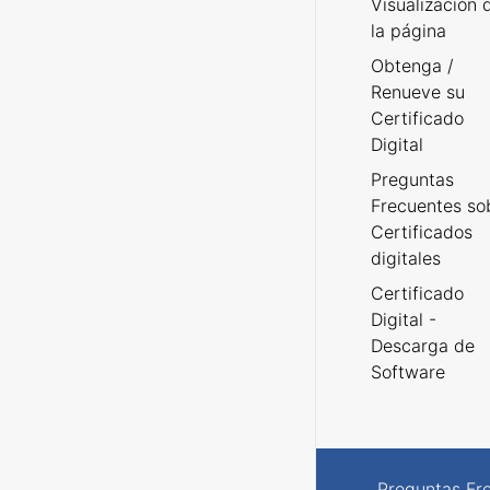
Visualización 
la página
Obtenga /
Renueve su
Certificado
Digital
Preguntas
Frecuentes so
Certificados
digitales
Certificado
Digital -
Descarga de
Software
Preguntas Fr