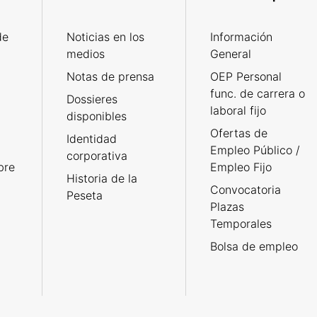
de
Noticias en los
Información
medios
General
Notas de prensa
OEP Personal
func. de carrera o
Dossieres
laboral fijo
disponibles
Ofertas de
Identidad
Empleo Público /
corporativa
bre
Empleo Fijo
Historia de la
Convocatoria
Peseta
Plazas
Temporales
Bolsa de empleo