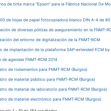
hos de tinta marca "Epson" para la Fábrica Nacional De M
00 de hojas de papel fotocopiadora blanco DIN A-4 de 80 
ación de diversas pólizas de aseguramiento en la FNMT-
ización del entorno de digitalización de la FNMT-RCM
io de implantación de la plataforma SAP-extended ECM 
ón de agendas FNMT-RCM 2014
stro de rodamientos para FNMT-RCM (Burgos)
stro de material plástico para FNMT-RCM (Burgos)
stro de material de laboratorio para FNMT-RCM (Burgos)
stro de material electrónico para FNMT-RCM (Burgos)
ervalo 1 - 10 de 184 resultados.