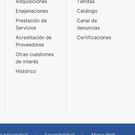
Adquisiciones
Tiendas
Enajenaciones
Catálogo
Prestación de
Canal de
Servicios
denuncias
Acreditación de
Certificaciones
Proveedores
Otras cuestiones
de interés
Histórico
de privacidad
Accesibilidad
Mapa Web