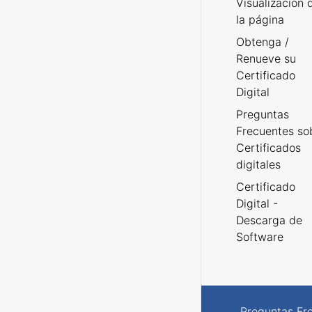
Visualización 
la página
Obtenga /
Renueve su
Certificado
Digital
Preguntas
Frecuentes so
Certificados
digitales
Certificado
Digital -
Descarga de
Software
Preguntas Fr