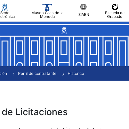
Sede
Museo Casa de la
Escuela de
SIAEN
ectrónica
Moneda
Grabado
tar
tar
tar
tar
ción
Perfil de contratante
Histórico
tar
 de Licitaciones