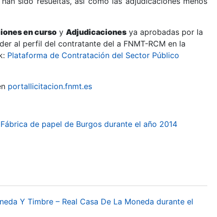
 han sido resueltas, así como las adjudicaciones menos
ciones en curso
y
Adjudicaciones
ya aprobadas por la
er al perfil del contratante del a FNMT-RCM en la
k:
Plataforma de Contratación del Sector Público
en
portallicitacion.fnmt.es
la Fábrica de papel de Burgos durante el año 2014
oneda Y Timbre – Real Casa De La Moneda durante el