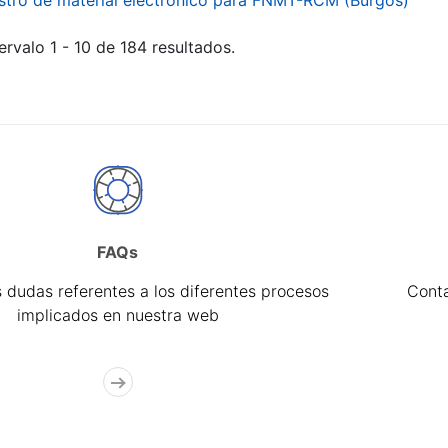
stro de material electrónico para FNMT-RCM (Burgos)
ervalo 1 - 10 de 184 resultados.
FAQs
 dudas referentes a los diferentes procesos
Cont
implicados en nuestra web