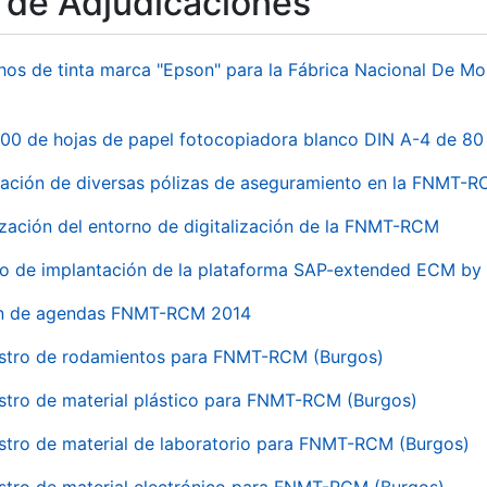
o de Adjudicaciones
hos de tinta marca "Epson" para la Fábrica Nacional De M
00 de hojas de papel fotocopiadora blanco DIN A-4 de 80 
ación de diversas pólizas de aseguramiento en la FNMT-
ización del entorno de digitalización de la FNMT-RCM
io de implantación de la plataforma SAP-extended ECM 
ón de agendas FNMT-RCM 2014
stro de rodamientos para FNMT-RCM (Burgos)
stro de material plástico para FNMT-RCM (Burgos)
stro de material de laboratorio para FNMT-RCM (Burgos)