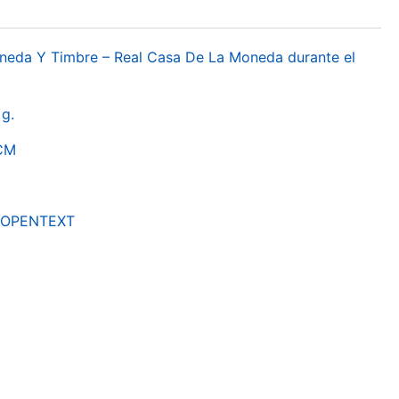
oneda Y Timbre – Real Casa De La Moneda durante el
g.
RCM
by OPENTEXT