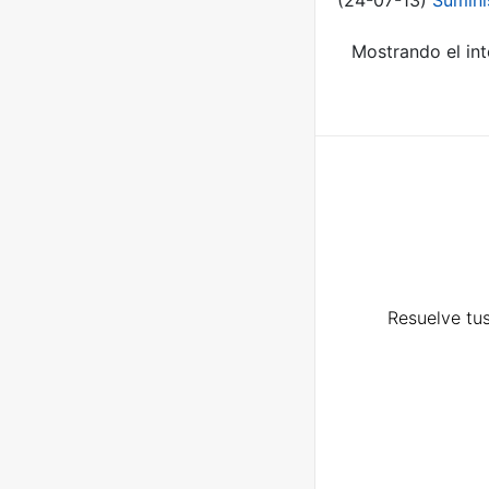
(24-07-13)
Sumini
Mostrando el int
Resuelve tus