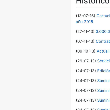
Históric
(13-07-16)
Cartuc
año 2016
(27-11-13)
3.000.0
(07-11-13)
Contrat
(09-10-13)
Actual
(29-07-13)
Servic
(24-07-13)
Edici
(24-07-13)
Sumini
(24-07-13)
Sumini
(24-07-13)
Sumini