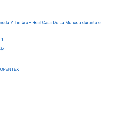
oneda Y Timbre – Real Casa De La Moneda durante el
g.
RCM
by OPENTEXT