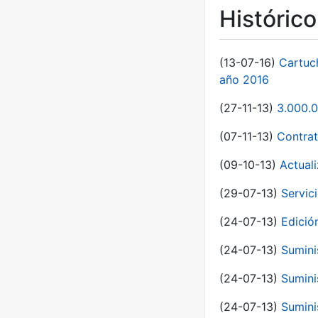
Históric
(13-07-16)
Cartuc
año 2016
(27-11-13)
3.000.0
(07-11-13)
Contrat
(09-10-13)
Actual
(29-07-13)
Servic
(24-07-13)
Edici
(24-07-13)
Sumini
(24-07-13)
Sumini
(24-07-13)
Sumini