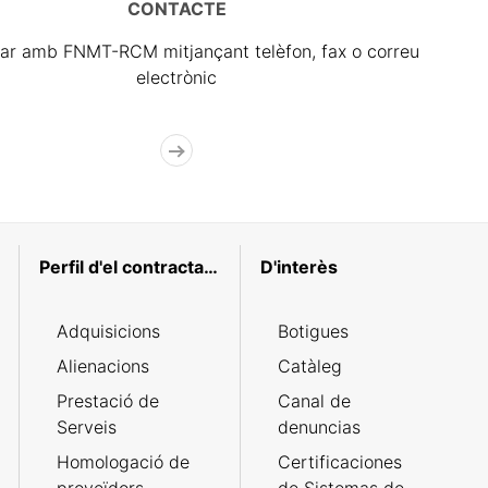
CONTACTE
ar amb FNMT-RCM mitjançant telèfon, fax o correu
electrònic
Perfil d'el contractant
D'interès
Adquisicions
Botigues
Alienacions
Catàleg
Prestació de
Canal de
Serveis
denuncias
Homologació de
Certificaciones