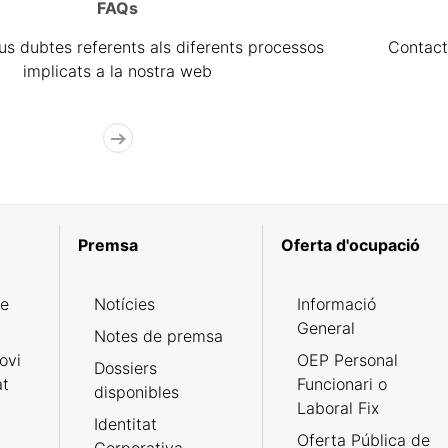
FAQs
eus dubtes referents als diferents processos
Contact
implicats a la nostra web
Premsa
Oferta d'ocupació
de
Notícies
Informació
General
Notes de premsa
ovi
OEP Personal
Dossiers
at
Funcionari o
disponibles
Laboral Fix
Identitat
Oferta Pública de