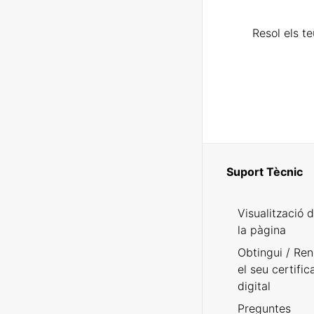
Resol els t
Suport Tècnic
Visualització 
la pàgina
Obtingui / Ren
el seu certific
digital
Preguntes