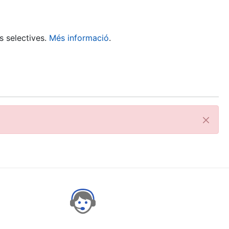
s selectives.
Més informació
.
Tanca