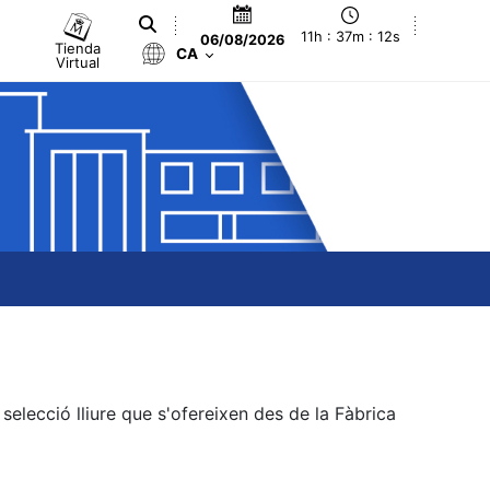
11h : 37m : 12s
06/08/2026
Tienda
CA
Virtual
elecció lliure que s'ofereixen des de la Fàbrica