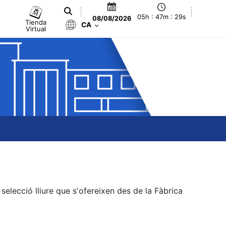
05h : 47m : 29s
08/08/2026
Tienda
CA
Virtual
elecció lliure que s'ofereixen des de la Fàbrica