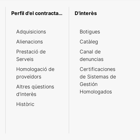
Perfil d'el contractant
D'interès
Adquisicions
Botigues
Alienacions
Catàleg
Prestació de
Canal de
Serveis
denuncias
Homologació de
Certificaciones
proveïdors
de Sistemas de
Gestión
Altres qüestions
Homologados
d'interès
Històric