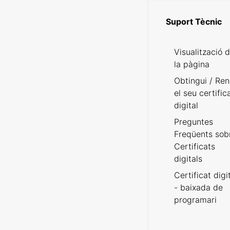
Suport Tècnic
Visualització 
la pàgina
Obtingui / Ren
el seu certific
digital
Preguntes
Freqüents sob
Certificats
digitals
Certificat digi
- baixada de
programari