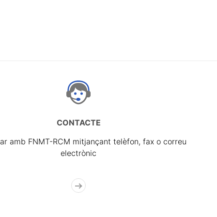
CONTACTE
ar amb FNMT-RCM mitjançant telèfon, fax o correu
electrònic