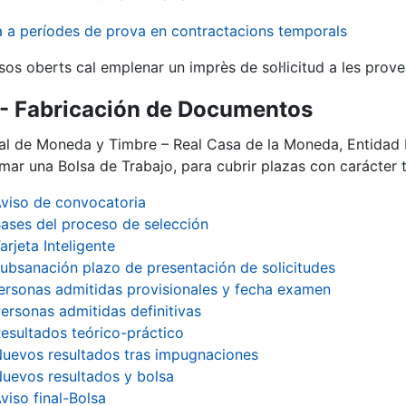
va a períodes de prova en contractacions temporals
sos oberts cal emplenar un imprès de sol·licitud a les prove
- Fabricación de Documentos
al de Moneda y Timbre – Real Casa de la Moneda, Entidad 
rmar una Bolsa de Trabajo, para cubrir plazas con carácte
viso de convocatoria
ases del proceso de selección
arjeta Inteligente
ubsanación plazo de presentación de solicitudes
ersonas admitidas provisionales y fecha examen
ersonas admitidas definitivas
esultados teórico-práctico
uevos resultados tras impugnaciones
a
uevos resultados y bolsa
viso final-Bolsa