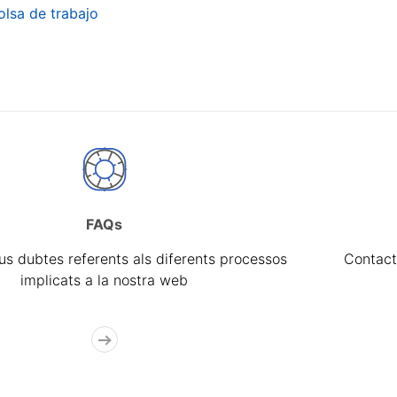
olsa de trabajo
FAQs
eus dubtes referents als diferents processos
Contact
implicats a la nostra web