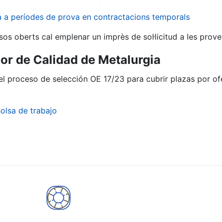
va a períodes de prova en contractacions temporals
sos oberts cal emplenar un imprès de sol·licitud a les prove
or de Calidad de Metalurgia
del proceso de selección OE 17/23 para cubrir plazas por o
olsa de trabajo
a