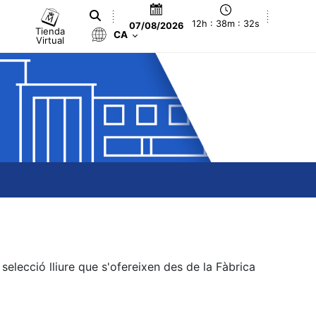
12h : 38m : 32s
07/08/2026
Tienda
CA
Virtual
elecció lliure que s'ofereixen des de la Fàbrica