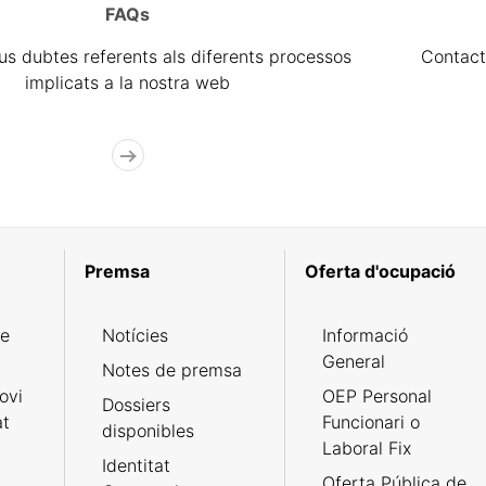
FAQs
eus dubtes referents als diferents processos
Contact
implicats a la nostra web
Premsa
Oferta d'ocupació
de
Notícies
Informació
General
Notes de premsa
ovi
OEP Personal
Dossiers
at
Funcionari o
disponibles
Laboral Fix
Identitat
Oferta Pública de