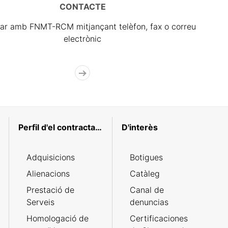
CONTACTE
ar amb FNMT-RCM mitjançant telèfon, fax o correu
electrònic
Perfil d'el contractant
D'interès
Adquisicions
Botigues
Alienacions
Catàleg
Prestació de
Canal de
Serveis
denuncias
Homologació de
Certificaciones