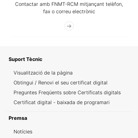
Contactar amb FNMT-RCM mitjançant telèfon,
fax o correu electrònic
Suport Tècnic
Visualització de la pàgina
Obtingui / Renovi el seu certificat digital
Preguntes Freqüents sobre Certificats digitals
Certificat digital - baixada de programari
Premsa
Notícies