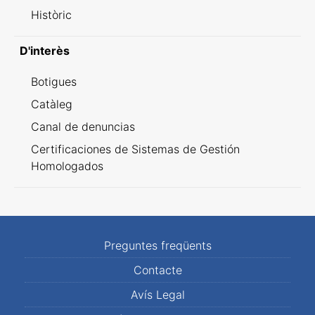
Històric
D'interès
Botigues
Catàleg
Canal de denuncias
Certificaciones de Sistemas de Gestión
Homologados
Preguntes freqüents
Contacte
Avís Legal