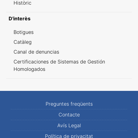
Històric
D'interès
Botigues
Catàleg
Canal de denuncias
Certificaciones de Sistemas de Gestión
Homologados
Preguntes freqüents
Contacte
Avís Legal
Política de privacitat