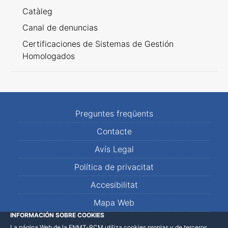
Catàleg
Canal de denuncias
Certificaciones de Sistemas de Gestión
Homologados
Preguntes freqüents
Contacte
Avís Legal
Política de privacitat
Accesibilitat
Mapa Web
INFORMACIÓN SOBRE COOKIES
La página Web de la FNMT-RCM utiliza cookies propias y de terceros