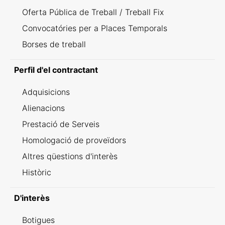
Oferta Pública de Treball / Treball Fix
Convocatóries per a Places Temporals
Borses de treball
Perfil d'el contractant
Adquisicions
Alienacions
Prestació de Serveis
Homologació de proveïdors
Altres qüestions d'interès
Històric
D'interès
Botigues