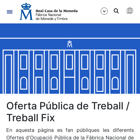
Navegació
Mostra/Amaga
Mostra/Amaga
Mostra/Amaga
Mostra/Amaga
Mostra/Amaga
Oferta Pública de Treball /
Treball Fix
Mostra/Amaga
En aquesta pàgina es fan públiques les diferents
Ofertes d'Ocupació Pública de la Fàbrica Nacional de