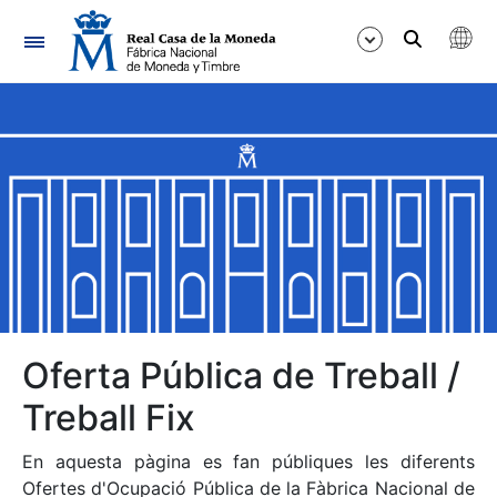
Navegació
Mostra/Amaga
Mostra/Amaga
Mostra/Amaga
Mostra/Amaga
Mostra/Amaga
Oferta Pública de Treball /
Treball Fix
Mostra/Amaga
En aquesta pàgina es fan públiques les diferents
Ofertes d'Ocupació Pública de la Fàbrica Nacional de