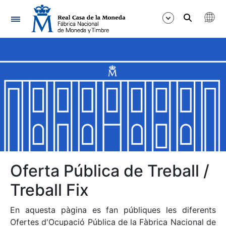
Navegació
Mostra/Amaga
Mostra/Amaga
Mostra/Amaga
Mostra/Amaga
Mostra/Amaga
Oferta Pública de Treball /
Treball Fix
Mostra/Amaga
En aquesta pàgina es fan públiques les diferents
Ofertes d'Ocupació Pública de la Fàbrica Nacional de