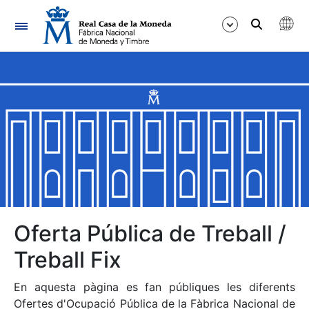
Navegació
Mostra/Amaga
Mostra/Amaga
Mostra/Amaga
Mostra/Amaga
Mostra/Amaga
Oferta Pública de Treball /
Treball Fix
Mostra/Amaga
En aquesta pàgina es fan públiques les diferents
Ofertes d'Ocupació Pública de la Fàbrica Nacional de