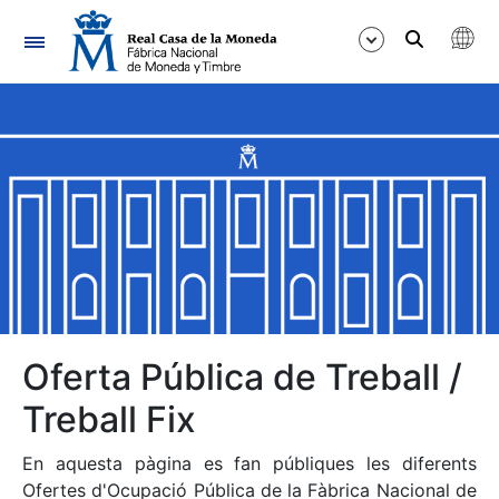
Navegació
Mostra/Amaga
Mostra/Amaga
Mostra/Amaga
Mostra/Amaga
Mostra/Amaga
Oferta Pública de Treball /
Treball Fix
Mostra/Amaga
En aquesta pàgina es fan públiques les diferents
Ofertes d'Ocupació Pública de la Fàbrica Nacional de