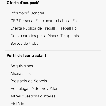
Oferta d'ocupació
Informació General
OEP Personal Funcionari o Laboral Fix
Oferta Pública de Treball / Treball Fix
Convocatóries per a Places Temporals
Borses de treball
Perfil d'el contractant
Adquisicions
Alienacions
Prestació de Serveis
Homologació de proveïdors
Altres qüestions d'interès
Històric