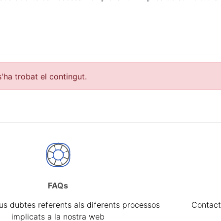
'ha trobat el contingut.
FAQs
a
eus dubtes referents als diferents processos
Contact
implicats a la nostra web