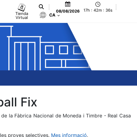
17h : 42m : 36s
08/08/2026
Tienda
CA
Virtual
all Fix
a de la Fàbrica Nacional de Moneda i Timbre - Real Casa
 les proves selectives.
Mes informació
.