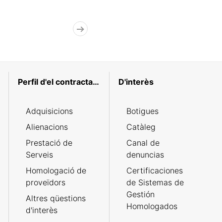
Perfil d'el contractant
D'interès
Adquisicions
Botigues
Alienacions
Catàleg
Prestació de
Canal de
Serveis
denuncias
Homologació de
Certificaciones
proveïdors
de Sistemas de
Gestión
Altres qüestions
Homologados
d'interès