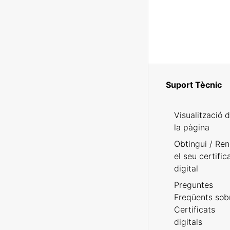
Suport Tècnic
Visualització 
la pàgina
Obtingui / Ren
el seu certific
digital
Preguntes
Freqüents sob
Certificats
digitals