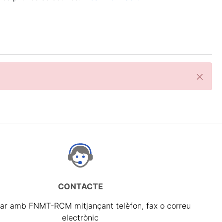
Tanca
CONTACTE
ar amb FNMT-RCM mitjançant telèfon, fax o correu
electrònic