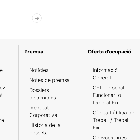
Premsa
Oferta d'ocupació
de
Notícies
Informació
General
Notes de premsa
ovi
OEP Personal
Dossiers
at
Funcionari o
disponibles
Laboral Fix
Identitat
Oferta Pública de
Corporativa
re
Treball / Treball
Història de la
Fix
pesseta
Convocatóries