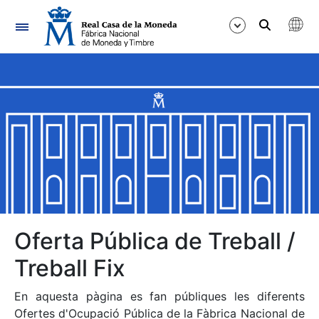
Navegació
Mostra/Amaga
Mostra/Amaga
Mostra/Amaga
Mostra/Amaga
Mostra/Amaga
Oferta Pública de Treball /
Treball Fix
Mostra/Amaga
En aquesta pàgina es fan públiques les diferents
Ofertes d'Ocupació Pública de la Fàbrica Nacional de