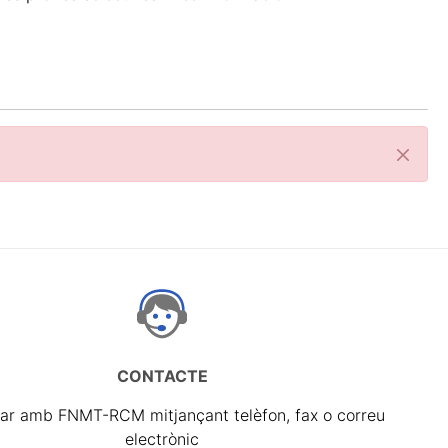
Tanca
CONTACTE
ar amb FNMT-RCM mitjançant telèfon, fax o correu
electrònic