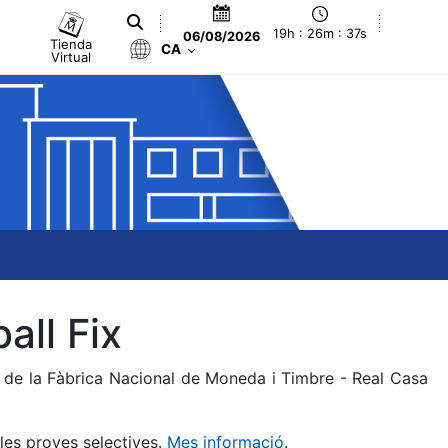
19h : 26m : 37s
06/08/2026
Tienda
CA
Virtual
all Fix
a de la Fàbrica Nacional de Moneda i Timbre - Real Casa
 les proves selectives.
Mes informació
.