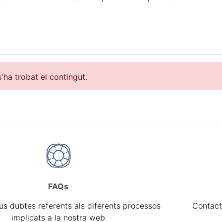
'ha trobat el contingut.
FAQs
a
eus dubtes referents als diferents processos
Contact
implicats a la nostra web