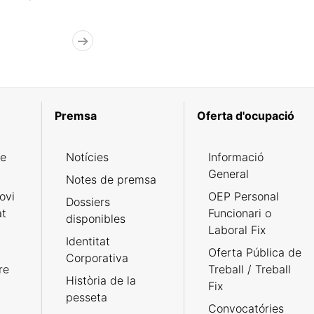
Premsa
Oferta d'ocupació
de
Notícies
Informació
General
Notes de premsa
ovi
OEP Personal
Dossiers
at
Funcionari o
disponibles
Laboral Fix
Identitat
Oferta Pública de
Corporativa
re
Treball / Treball
Història de la
Fix
pesseta
Convocatóries