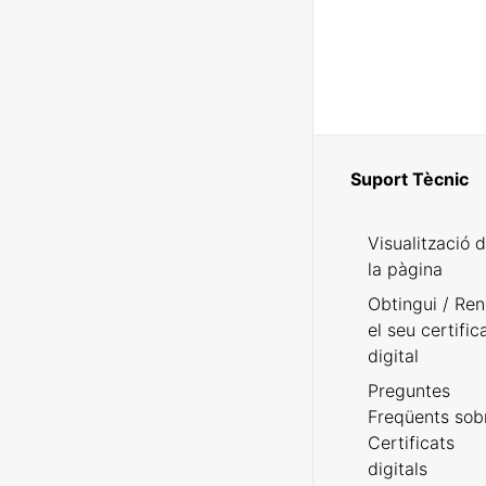
Suport Tècnic
Visualització 
la pàgina
Obtingui / Ren
el seu certific
digital
Preguntes
Freqüents sob
Certificats
digitals