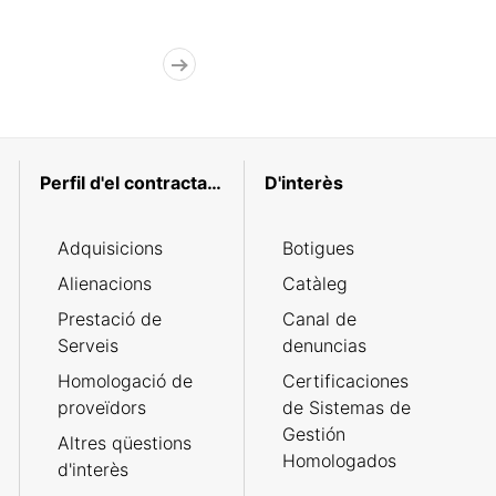
Perfil d'el contractant
D'interès
Adquisicions
Botigues
Alienacions
Catàleg
Prestació de
Canal de
Serveis
denuncias
Homologació de
Certificaciones
proveïdors
de Sistemas de
Gestión
Altres qüestions
Homologados
d'interès