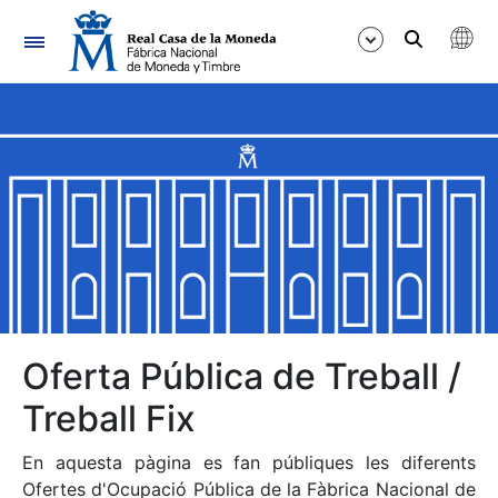
Navegació
Mostra/Amaga
Mostra/Amaga
Mostra/Amaga
Mostra/Amaga
Mostra/Amaga
Oferta Pública de Treball /
Treball Fix
Mostra/Amaga
En aquesta pàgina es fan públiques les diferents
Ofertes d'Ocupació Pública de la Fàbrica Nacional de