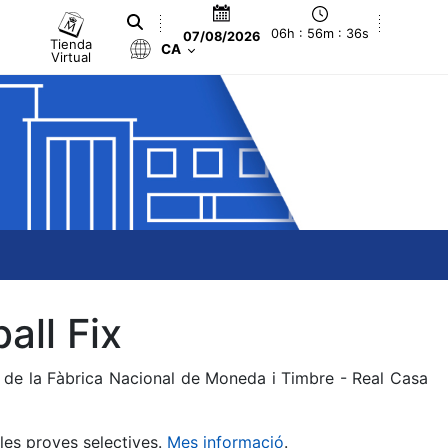
06h : 56m : 36s
07/08/2026
Tienda
CA
Virtual
all Fix
a de la Fàbrica Nacional de Moneda i Timbre - Real Casa
 les proves selectives.
Mes informació
.