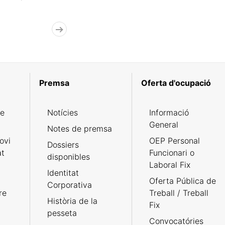
Premsa
Oferta d'ocupació
de
Notícies
Informació
General
Notes de premsa
ovi
OEP Personal
Dossiers
at
Funcionari o
disponibles
Laboral Fix
Identitat
Oferta Pública de
Corporativa
re
Treball / Treball
Història de la
Fix
pesseta
Convocatóries