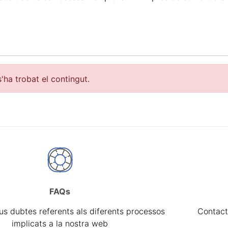
'ha trobat el contingut.
FAQs
a
eus dubtes referents als diferents processos
Contact
implicats a la nostra web