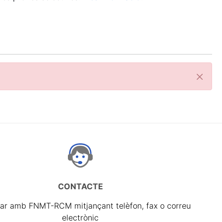
Tanca
CONTACTE
ar amb FNMT-RCM mitjançant telèfon, fax o correu
electrònic