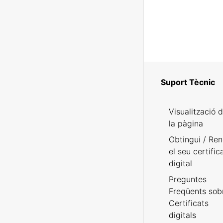
Suport Tècnic
Visualització 
la pàgina
Obtingui / Ren
el seu certific
digital
Preguntes
Freqüents sob
Certificats
digitals