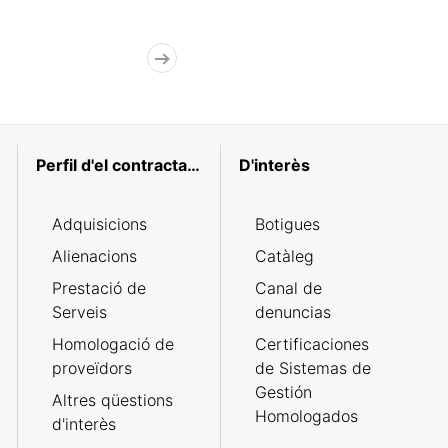
Perfil d'el contractant
D'interès
Adquisicions
Botigues
Alienacions
Catàleg
Prestació de
Canal de
Serveis
denuncias
Homologació de
Certificaciones
proveïdors
de Sistemas de
Gestión
Altres qüestions
Homologados
d'interès