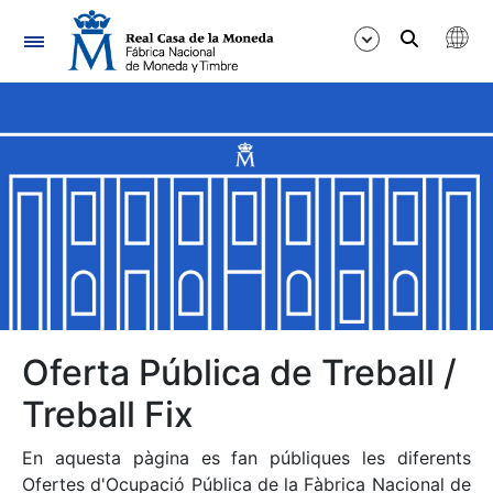
Navegació
Mostra/Amaga
Mostra/Amaga
Mostra/Amaga
Mostra/Amaga
Mostra/Amaga
Oferta Pública de Treball /
Treball Fix
Mostra/Amaga
En aquesta pàgina es fan públiques les diferents
Ofertes d'Ocupació Pública de la Fàbrica Nacional de