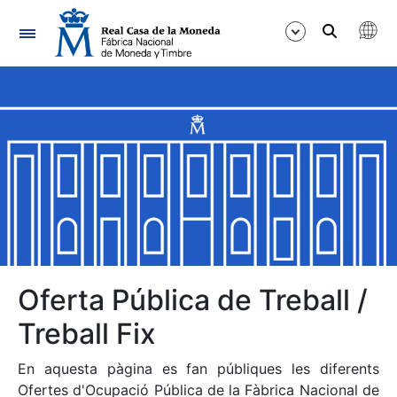
Navegació
Mostra/Amaga
Mostra/Amaga
Mostra/Amaga
Mostra/Amaga
Mostra/Amaga
Oferta Pública de Treball /
Treball Fix
Mostra/Amaga
En aquesta pàgina es fan públiques les diferents
Ofertes d'Ocupació Pública de la Fàbrica Nacional de