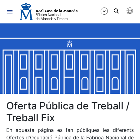
Navegació
Mostra/Amaga
Mostra/Amaga
Mostra/Amaga
Mostra/Amaga
Mostra/Amaga
Oferta Pública de Treball /
Treball Fix
Mostra/Amaga
En aquesta pàgina es fan públiques les diferents
Ofertes d'Ocupació Pública de la Fàbrica Nacional de