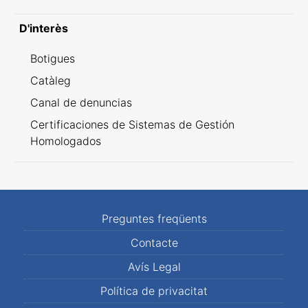
D'interès
Botigues
Catàleg
Canal de denuncias
Certificaciones de Sistemas de Gestión
Homologados
Preguntes freqüents
Contacte
Avís Legal
Política de privacitat