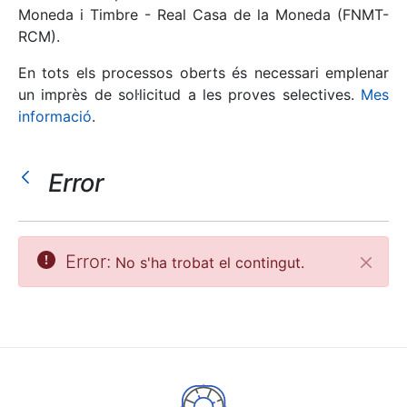
Moneda i Timbre - Real Casa de la Moneda (FNMT-
RCM).
Mostra/Amaga
En tots els processos oberts és necessari emplenar
un imprès de sol·licitud a les proves selectives.
Mes
informació
.
Error
Mostra/Amaga
Error:
No s'ha trobat el contingut.
Tanca
Mostra/Amaga
Mostra/Amaga