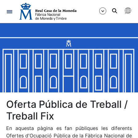
Navegació
Mostra/Amaga
Mostra/Amaga
Mostra/Amaga
Mostra/Amaga
Mostra/Amaga
Oferta Pública de Treball /
Treball Fix
Mostra/Amaga
En aquesta pàgina es fan públiques les diferents
Ofertes d'Ocupació Pública de la Fàbrica Nacional de