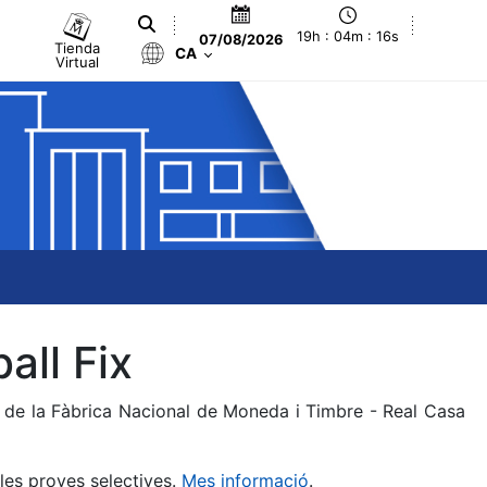
19h : 04m : 16s
07/08/2026
Tienda
CA
Virtual
all Fix
a de la Fàbrica Nacional de Moneda i Timbre - Real Casa
 les proves selectives.
Mes informació
.