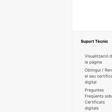
Suport Tècnic
Visualització 
la pàgina
Obtingui / Ren
el seu certific
digital
Preguntes
Freqüents sob
Certificats
digitals