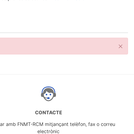
Tanca
CONTACTE
ar amb FNMT-RCM mitjançant telèfon, fax o correu
electrònic