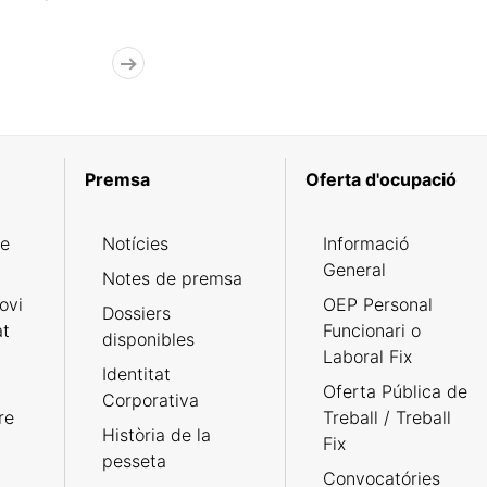
Premsa
Oferta d'ocupació
de
Notícies
Informació
General
Notes de premsa
ovi
OEP Personal
Dossiers
at
Funcionari o
disponibles
Laboral Fix
Identitat
Oferta Pública de
Corporativa
re
Treball / Treball
Història de la
Fix
pesseta
Convocatóries