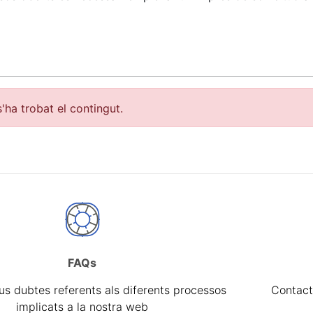
'ha trobat el contingut.
FAQs
a
eus dubtes referents als diferents processos
Contact
implicats a la nostra web