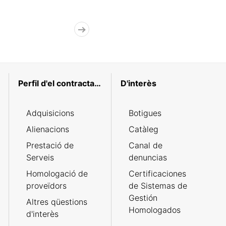
Perfil d'el contractant
D'interès
Adquisicions
Botigues
Alienacions
Catàleg
Prestació de
Canal de
Serveis
denuncias
Homologació de
Certificaciones
proveïdors
de Sistemas de
Gestión
Altres qüestions
Homologados
d'interès