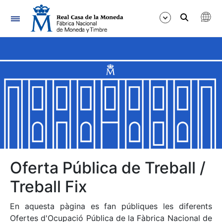
Navegació
Mostra/Amaga
Mostra/Amaga
Mostra/Amaga
Mostra/Amaga
Mostra/Amaga
Oferta Pública de Treball /
Treball Fix
Mostra/Amaga
En aquesta pàgina es fan públiques les diferents
Ofertes d'Ocupació Pública de la Fàbrica Nacional de