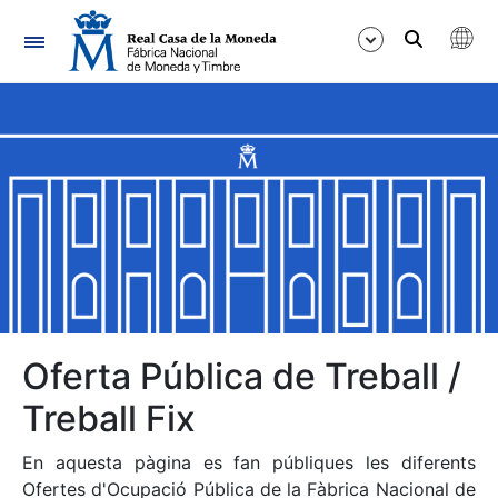
Navegació
Mostra/Amaga
Mostra/Amaga
Mostra/Amaga
Mostra/Amaga
Mostra/Amaga
Oferta Pública de Treball /
Treball Fix
Mostra/Amaga
En aquesta pàgina es fan públiques les diferents
Ofertes d'Ocupació Pública de la Fàbrica Nacional de