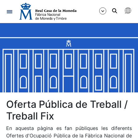
Navegació
Mostra/Amaga
Mostra/Amaga
Mostra/Amaga
Mostra/Amaga
Mostra/Amaga
Oferta Pública de Treball /
Treball Fix
Mostra/Amaga
En aquesta pàgina es fan públiques les diferents
Ofertes d'Ocupació Pública de la Fàbrica Nacional de