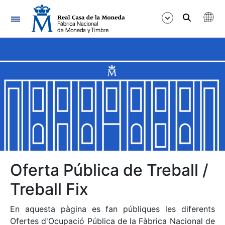
Navegació
Mostra/Amaga
Mostra/Amaga
Mostra/Amaga
Mostra/Amaga
Mostra/Amaga
Oferta Pública de Treball /
Treball Fix
Mostra/Amaga
En aquesta pàgina es fan públiques les diferents
Ofertes d'Ocupació Pública de la Fàbrica Nacional de