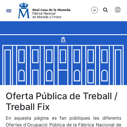
Navegació
Mostra/Amaga
Mostra/Amaga
Mostra/Amaga
Mostra/Amaga
Mostra/Amaga
Oferta Pública de Treball /
Treball Fix
Mostra/Amaga
En aquesta pàgina es fan públiques les diferents
Ofertes d'Ocupació Pública de la Fàbrica Nacional de